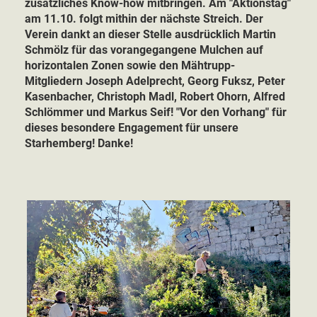
zusätzliches Know-how mitbringen. Am "Aktionstag"
am 11.10. folgt mithin der nächste Streich. Der
Verein dankt an dieser Stelle ausdrücklich Martin
Schmölz für das vorangegangene Mulchen auf
horizontalen Zonen sowie den Mähtrupp-
Mitgliedern Joseph Adelprecht, Georg Fuksz, Peter
Kasenbacher, Christoph Madl, Robert Ohorn, Alfred
Schlömmer und Markus Seif! "Vor den Vorhang" für
dieses besondere Engagement für unsere
Starhemberg! Danke!