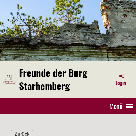
Freunde der Burg
Starhemberg
Login
Menü
Zurück