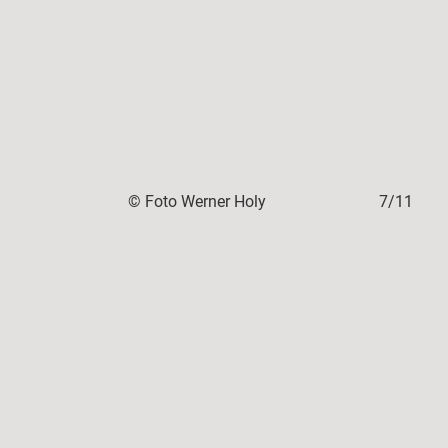
6/11
© Foto Werner Holy
7/11