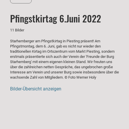
Pfingstkirtag 6.Juni 2022
11 Bilder
Starhemberger am Pfingstkirtag in Piesting präsent! Am
Pfingstmontag, dem 6. Juni, gab es nicht nur wieder den
traditionellen Kirtag im Ortszentrum vom Markt Piesting, sondern
erstmals präsentierte sich auch der Verein der 'Freunde der Burg
Starhemberg' mit einem eigenen kleinen Stand. Wir freuten uns
über die zahlreichen netten Gespräche, das ungebrochen große
Interesse am Verein und unserer Burg sowie insbesondere über die
wachsende Zahl von Mitgliedern. © Foto Werner Holy
Bilder-Übersicht anzeigen