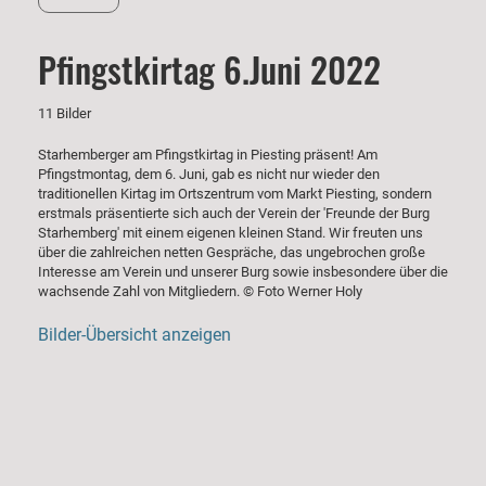
Pfingstkirtag 6.Juni 2022
11 Bilder
Starhemberger am Pfingstkirtag in Piesting präsent! Am
Pfingstmontag, dem 6. Juni, gab es nicht nur wieder den
traditionellen Kirtag im Ortszentrum vom Markt Piesting, sondern
erstmals präsentierte sich auch der Verein der 'Freunde der Burg
Starhemberg' mit einem eigenen kleinen Stand. Wir freuten uns
über die zahlreichen netten Gespräche, das ungebrochen große
Interesse am Verein und unserer Burg sowie insbesondere über die
wachsende Zahl von Mitgliedern. © Foto Werner Holy
Bilder-Übersicht anzeigen