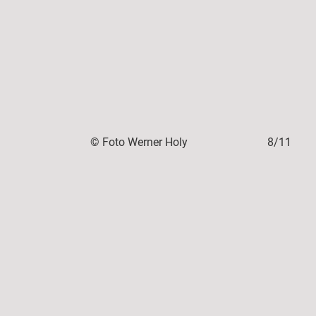
7/11
© Foto Werner Holy
8/11