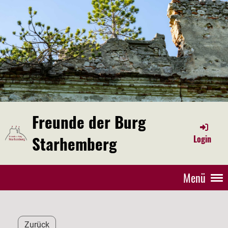
Freunde der Burg
Starhemberg
Login
Menü
Zurück