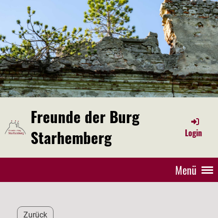
Freunde der Burg
Starhemberg
Login
Menü
Zurück