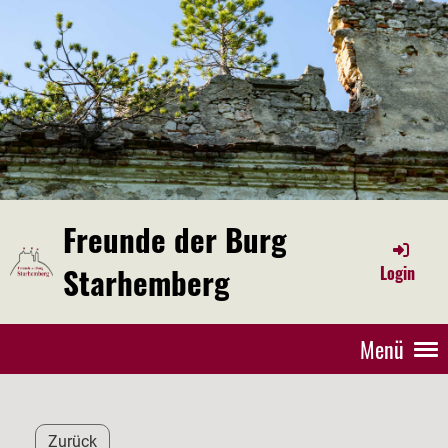
Freunde der Burg
Starhemberg
Login
Menü
Zurück