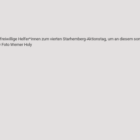
freiwillige Helfer*innen zum vierten Starhemberg-Aktionstag, um an diesem so
© Foto Werner Holy