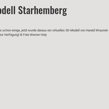
odell Starhemberg
chon einige, jetzt wurde daraus ein virtuelles 3D-Modell von Harald Wraunek er
zur Verfügung! © Foto Werner Holy