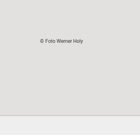
© Foto Werner Holy