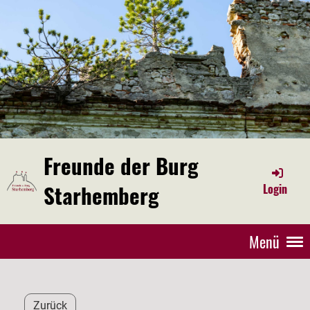
Freunde der Burg
Starhemberg
Login
Menü
Zurück