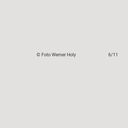
5/11
© Foto Werner Holy
6/11