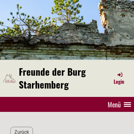
Freunde der Burg
Starhemberg
Login
Menü
Zurück