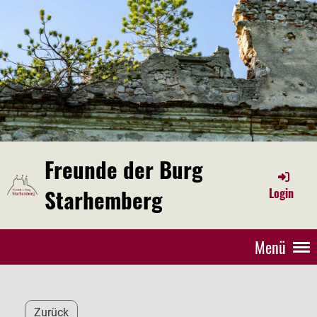
Freunde der Burg
Starhemberg
Login
Menü
Zurück