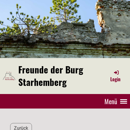
Freunde der Burg
Starhemberg
Login
Menü
Zurück