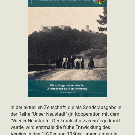
In der aktuellen Zeitschrift, die als Sonderausgabe in
der Reihe "Unser Neustadt" (in Kooperation mit dem
"Wiener Neustädter Denkmalschutzverein") gedruckt
wurde, wird erstmals die frühe Entwicklung des
Vereins in den 1920er und 1930er Jahren unter die