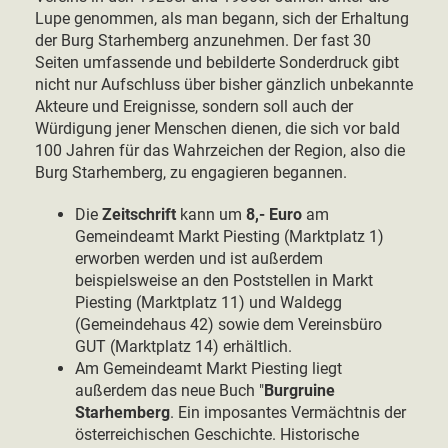
Lupe genommen, als man begann, sich der Erhaltung
der Burg Starhemberg anzunehmen. Der fast 30
Seiten umfassende und bebilderte Sonderdruck gibt
nicht nur Aufschluss über bisher gänzlich unbekannte
Akteure und Ereignisse, sondern soll auch der
Würdigung jener Menschen dienen, die sich vor bald
100 Jahren für das Wahrzeichen der Region, also die
Burg Starhemberg, zu engagieren begannen.
Die
Zeitschrift
kann um
8,- Euro
am
Gemeindeamt Markt Piesting (Marktplatz 1)
erworben werden und ist außerdem
beispielsweise an den Poststellen in Markt
Piesting (Marktplatz 11) und Waldegg
(Gemeindehaus 42) sowie dem Vereinsbüro
GUT (Marktplatz 14) erhältlich.
Am Gemeindeamt Markt Piesting liegt
außerdem das neue Buch "
Burgruine
Starhemberg
. Ein imposantes Vermächtnis der
österreichischen Geschichte. Historische