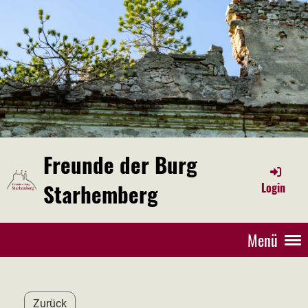
Freunde der Burg
Starhemberg
Login
Menü
Zurück