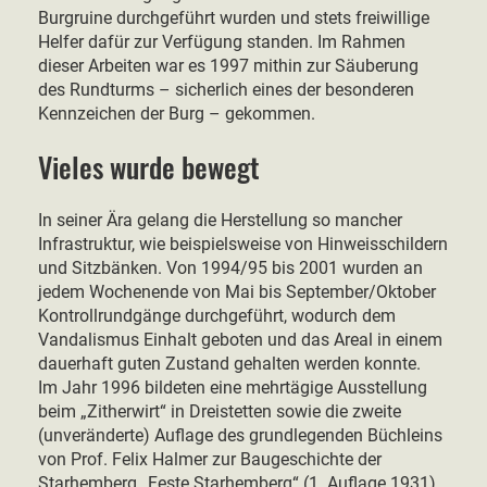
Burgruine durchgeführt wurden und stets freiwillige
Helfer dafür zur Verfügung standen. Im Rahmen
dieser Arbeiten war es 1997 mithin zur Säuberung
des Rundturms – sicherlich eines der besonderen
Kennzeichen der Burg – gekommen.
Vieles wurde bewegt
In seiner Ära gelang die Herstellung so mancher
Infrastruktur, wie beispielsweise von Hinweisschildern
und Sitzbänken. Von 1994/95 bis 2001 wurden an
jedem Wochenende von Mai bis September/Oktober
Kontrollrundgänge durchgeführt, wodurch dem
Vandalismus Einhalt geboten und das Areal in einem
dauerhaft guten Zustand gehalten werden konnte.
Im Jahr 1996 bildeten eine mehrtägige Ausstellung
beim „Zitherwirt“ in Dreistetten sowie die zweite
(unveränderte) Auflage des grundlegenden Büchleins
von Prof. Felix Halmer zur Baugeschichte der
Starhemberg „Feste Starhemberg“ (1. Auflage 1931)