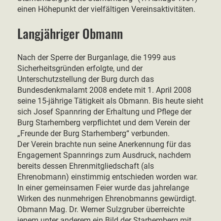
einen Höhepunkt der vielfältigen Vereinsaktivitäten.
Langjähriger Obmann
Nach der Sperre der Burganlage, die 1999 aus
Sicherheitsgründen erfolgte, und der
Unterschutzstellung der Burg durch das
Bundesdenkmalamt 2008 endete mit 1. April 2008
seine 15-jährige Tätigkeit als Obmann. Bis heute sieht
sich Josef Spannring der Erhaltung und Pflege der
Burg Starhemberg verpflichtet und dem Verein der
„Freunde der Burg Starhemberg“ verbunden.
Der Verein brachte nun seine Anerkennung für das
Engagement Spannrings zum Ausdruck, nachdem
bereits dessen Ehrenmitgliedschaft (als
Ehrenobmann) einstimmig entschieden worden war.
In einer gemeinsamen Feier wurde das jahrelange
Wirken des nunmehrigen Ehrenobmanns gewürdigt.
Obmann Mag. Dr. Werner Sulzgruber überreichte
jenem unter anderem ein Bild der Starhemberg mit