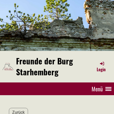
Freunde der Burg
Starhemberg
Login
Menü
Zurück