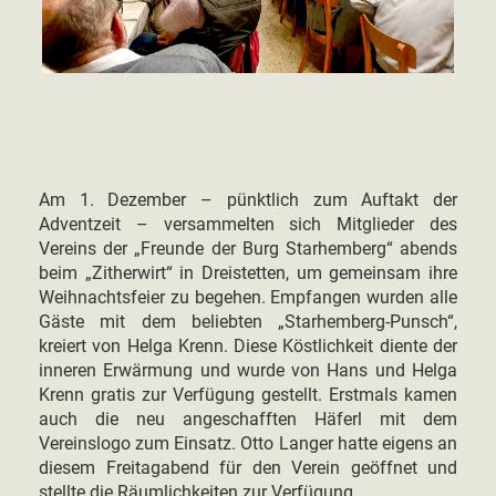
Am 1. Dezember – pünktlich zum Auftakt der
Adventzeit – versammelten sich Mitglieder des
Vereins der „Freunde der Burg Starhemberg“ abends
beim „Zitherwirt“ in Dreistetten, um gemeinsam ihre
Weihnachtsfeier zu begehen. Empfangen wurden alle
Gäste mit dem beliebten „Starhemberg-Punsch“,
kreiert von Helga Krenn. Diese Köstlichkeit diente der
inneren Erwärmung und wurde von Hans und Helga
Krenn gratis zur Verfügung gestellt. Erstmals kamen
auch die neu angeschafften Häferl mit dem
Vereinslogo zum Einsatz. Otto Langer hatte eigens an
diesem Freitagabend für den Verein geöffnet und
stellte die Räumlichkeiten zur Verfügung.