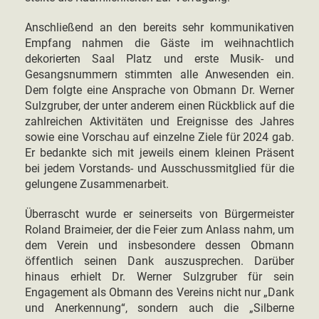
Anschließend an den bereits sehr kommunikativen
Empfang nahmen die Gäste im weihnachtlich
dekorierten Saal Platz und erste Musik- und
Gesangsnummern stimmten alle Anwesenden ein.
Dem folgte eine Ansprache von Obmann Dr. Werner
Sulzgruber, der unter anderem einen Rückblick auf die
zahlreichen Aktivitäten und Ereignisse des Jahres
sowie eine Vorschau auf einzelne Ziele für 2024 gab.
Er bedankte sich mit jeweils einem kleinen Präsent
bei jedem Vorstands- und Ausschussmitglied für die
gelungene Zusammenarbeit.
Überrascht wurde er seinerseits von Bürgermeister
Roland Braimeier, der die Feier zum Anlass nahm, um
dem Verein und insbesondere dessen Obmann
öffentlich seinen Dank auszusprechen. Darüber
hinaus erhielt Dr. Werner Sulzgruber für sein
Engagement als Obmann des Vereins nicht nur „Dank
und Anerkennung“, sondern auch die „Silberne