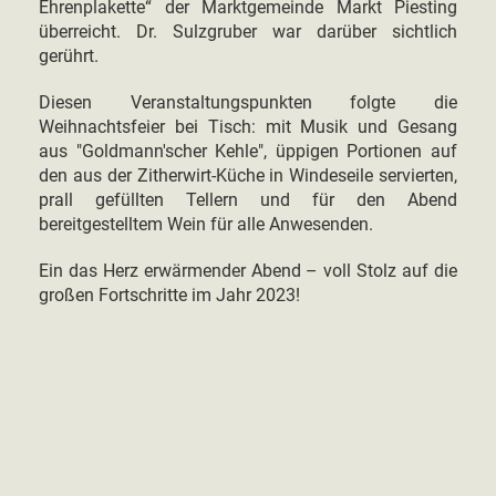
Ehrenplakette“ der Marktgemeinde Markt Piesting
überreicht. Dr. Sulzgruber war darüber sichtlich
gerührt.
Diesen Veranstaltungspunkten folgte die
Weihnachtsfeier bei Tisch: mit Musik und Gesang
aus "Goldmann'scher Kehle", üppigen Portionen auf
den aus der Zitherwirt-Küche in Windeseile servierten,
prall gefüllten Tellern und für den Abend
bereitgestelltem Wein für alle Anwesenden.
Ein das Herz erwärmender Abend – voll Stolz auf die
großen Fortschritte im Jahr 2023!