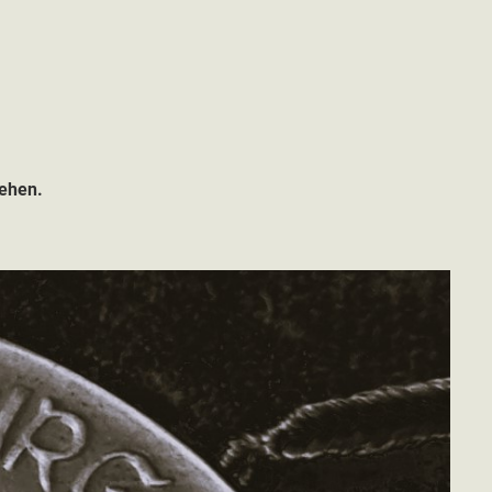
iehen.