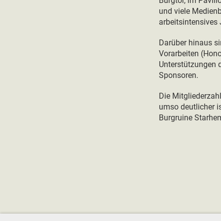
Burgtor, im Pavil
und viele Medienb
arbeitsintensives 
Darüber hinaus si
Vorarbeiten (Honor
Unterstützungen 
Sponsoren.
Die Mitgliederzah
umso deutlicher i
Burgruine Starhe