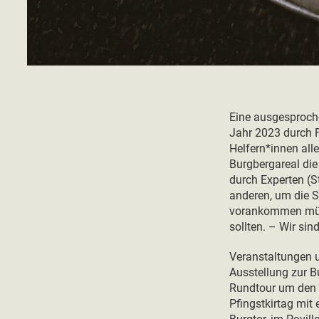
Eine ausgesproche
Jahr 2023 durch F
Helfern*innen all
Burgbergareal die
durch Experten (S
anderen, um die S
vorankommen müss
sollten. – Wir sin
Veranstaltungen u
Ausstellung zur B
Rundtour um den B
Pfingstkirtag mit