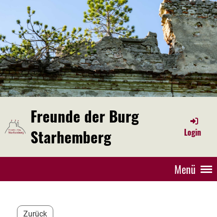
Freunde der Burg
Starhemberg
Login
Menü
Zurück