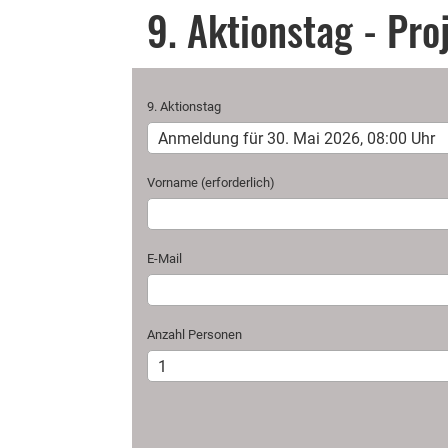
9. Aktionstag - Pr
9. Aktionstag
Vorname (erforderlich)
E-Mail
Anzahl Personen