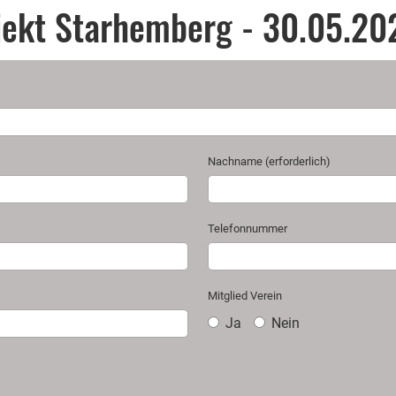
ojekt Starhemberg - 30.05.20
Nachname (erforderlich)
Telefonnummer
Mitglied Verein
Ja
Nein